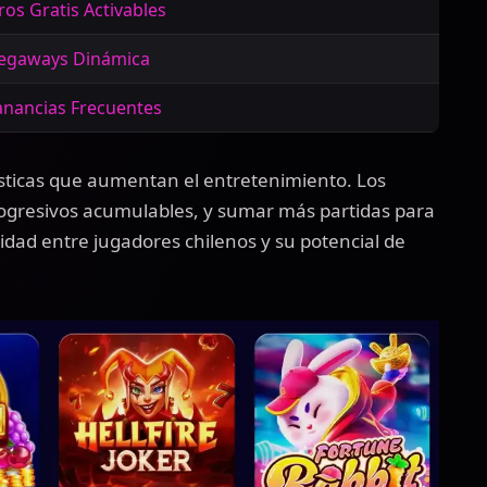
ros Gratis Activables
egaways Dinámica
nancias Frecuentes
rísticas que aumentan el entretenimiento. Los
ogresivos acumulables, y sumar más partidas para
idad entre jugadores chilenos y su potencial de