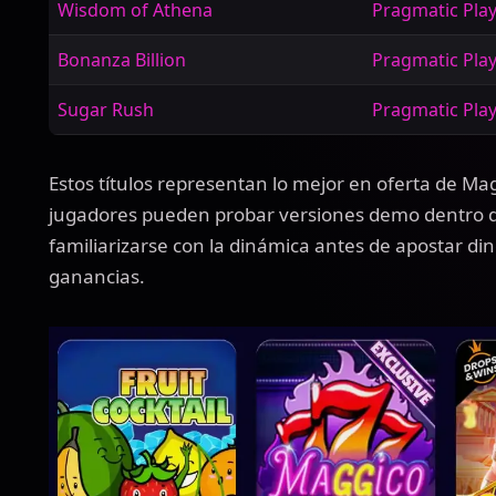
Wisdom of Athena
Pragmatic Pla
Bonanza Billion
Pragmatic Pla
Sugar Rush
Pragmatic Pla
Estos títulos representan lo mejor en oferta de Ma
jugadores pueden probar versiones demo dentro de
familiarizarse con la dinámica antes de apostar di
ganancias.