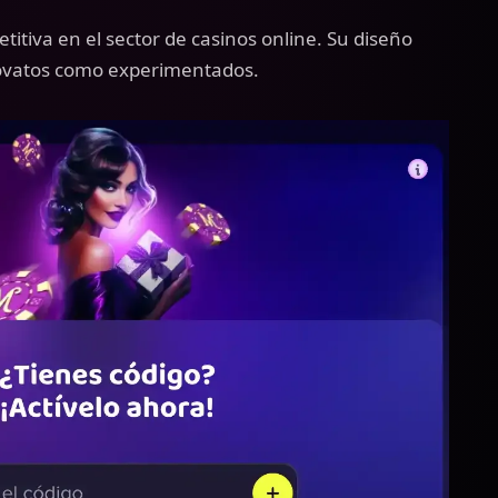
tiva en el sector de casinos online. Su diseño
 novatos como experimentados.