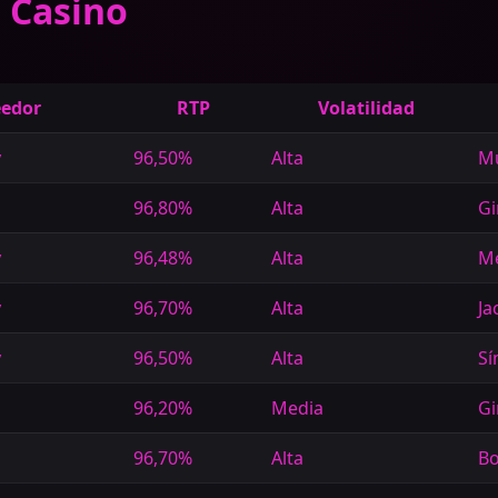
 Casino
eedor
RTP
Volatilidad
y
96,50%
Alta
Mu
96,80%
Alta
Gi
y
96,48%
Alta
Me
y
96,70%
Alta
Ja
y
96,50%
Alta
Sí
96,20%
Media
Gi
96,70%
Alta
Bo