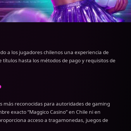
do a los jugadores chilenos una experiencia de
e títulos hasta los métodos de pago y requisitos de
?
nes más reconocidas para autoridades de gaming
nombre exacto “Maggico Casino” en Chile ni en
 proporciona acceso a tragamonedas, juegos de