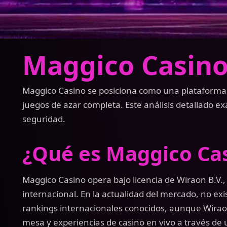
Maggico Casin
Maggico Casino se posiciona como una plataforma d
juegos de azar completa. Este análisis detallado ex
seguridad.
¿Qué es Maggico Cas
Maggico Casino opera bajo licencia de Wiraon B.V.
internacional. En la actualidad del mercado, no exis
rankings internacionales conocidos, aunque Wirao
mesa y experiencias de casino en vivo a través de