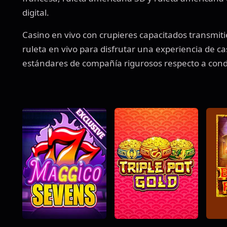
digital.
Casino en vivo con crupieres capacitados transmiti
ruleta en vivo para disfrutar una experiencia de 
estándares de compañía rigurosos respecto a cond