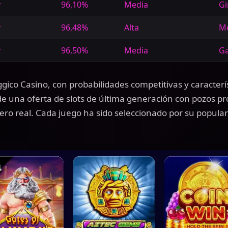
y
96,10%
Media
Gi
y
96,48%
Alta
M
y
96,50%
Media
Ga
ggico Casino, con probabilidades competitivas y caracte
 una oferta de slots de última generación con pozos pr
nero real. Cada juego ha sido seleccionado por su popular