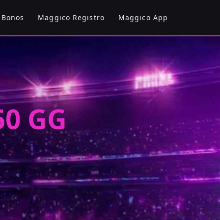
 Bonos
Maggico Registro
Maggico App
250 GG