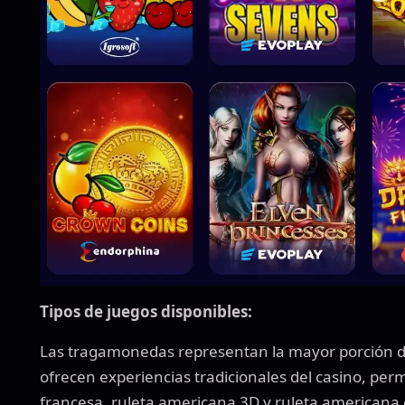
Tipos de juegos disponibles:
Las tragamonedas representan la mayor porción de
ofrecen experiencias tradicionales del casino, per
francesa, ruleta americana 3D y ruleta americana 