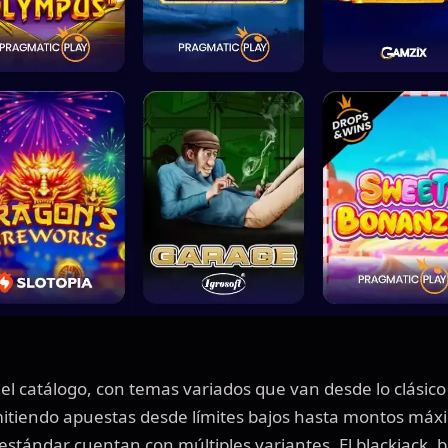
l catálogo, con temas variados que van desde lo clásic
mitiendo apuestas desde límites bajos hasta montos máxi
estándar cuentan con múltiples variantes. El blackjack, 