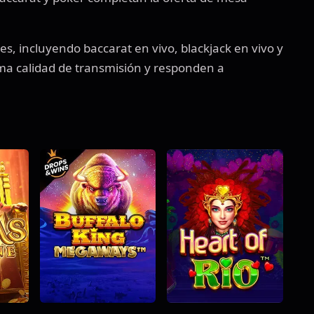
s, incluyendo baccarat en vivo, blackjack en vivo y
ima calidad de transmisión y responden a