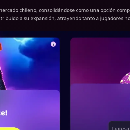
 mercado chileno, consolidándose como una opción competi
contribuido a su expansión, atrayendo tanto a jugadores